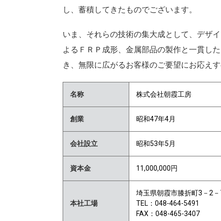
し、蓄積してきたものでございます。
いま、それらの技術の集大成として、デザイン
よるＦＲＰ成形、金属部品の製作と一貫し
き、無限に広がるお客様のご要望にお応えす
名称
株式会社朝霞工房
創業
昭和47年4月
会社設立
昭和53年5月
資本金
11,000,000円
埼玉県朝霞市膝折町3－2－
本社工場
TEL：048-464-5491
FAX：048-465-3407