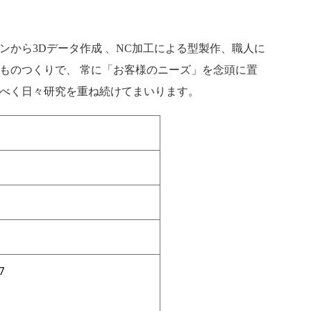
から3Dデータ作成 、NC加工による型製作、職人に
たものつくりで、
常に「お客様のニーズ」を念頭に置
べく日々研究を重ね続けてまいります。
7