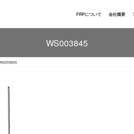
FRPについて
会社概要
WS003845
WS003845