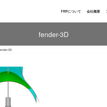
FRPについて
会社概要
fender-3D
fender-3D